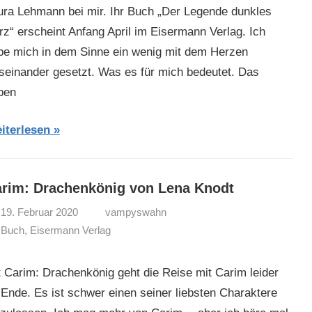
ura Lehmann bei mir. Ihr Buch „Der Legende dunkles
rz“ erscheint Anfang April im Eisermann Verlag. Ich
be mich in dem Sinne ein wenig mit dem Herzen
seinander gesetzt. Was es für mich bedeutet. Das
ben
iterlesen
rim: Drachenkönig von Lena Knodt
19. Februar 2020
vampyswahn
Buch
,
Eisermann Verlag
t Carim: Drachenkönig geht die Reise mit Carim leider
 Ende. Es ist schwer einen seiner liebsten Charaktere