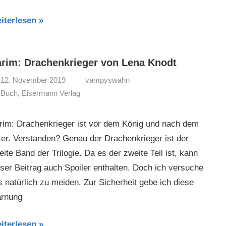
iterlesen
rim: Drachenkrieger von Lena Knodt
12. November 2019
vampyswahn
Buch
,
Eisermann Verlag
rim: Drachenkrieger ist vor dem König und nach dem
ter. Verstanden? Genau der Drachenkrieger ist der
ite Band der Trilogie. Da es der zweite Teil ist, kann
eser Beitrag auch Spoiler enthalten. Doch ich versuche
s natürlich zu meiden. Zur Sicherheit gebe ich diese
rnung
iterlesen