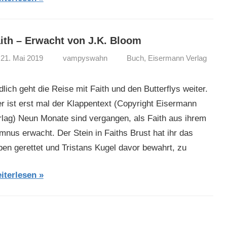
ith – Erwacht von J.K. Bloom
21. Mai 2019
vampyswahn
Buch
,
Eisermann Verlag
lich geht die Reise mit Faith und den Butterflys weiter.
er ist erst mal der Klappentext (Copyright Eisermann
rlag) Neun Monate sind vergangen, als Faith aus ihrem
mnus erwacht. Der Stein in Faiths Brust hat ihr das
ben gerettet und Tristans Kugel davor bewahrt, zu
iterlesen