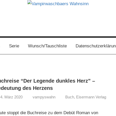
s
m
Serie
Wunsch/Tauschliste
Datenschutzerklärun
chreise “Der Legende dunkles Herz” –
deutung des Herzens
4. März 2020
vampyswahn
Buch
,
Eisermann Verlag
ute stoppt die Buchreise zu dem Debüt Roman von