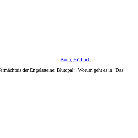
Buch
,
Hörbuch
s Vermächtnis der Engelssteine: Blutopal“. Worum geht es in “Das