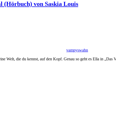
al (Hörbuch) von Saskia Louis
vampyswahn
 deine Welt, die du kennst, auf den Kopf. Genau so geht es Ella in „Da