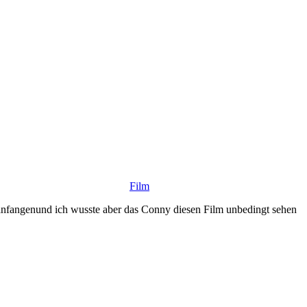
Film
 anfangenund ich wusste aber das Conny diesen Film unbedingt sehen