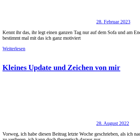
28. Februar 2023
Kennt ihr das, ihr legt einen ganzen Tag nur auf dem Sofa und am E
bestimmt mal mit das ich ganz motiviert
Weiterlesen
Kleines Update und Zeichen von mir
28. August 2022
Vorweg, ich habe diesen Beitrag letzte Woche geschrieben, als ich nac
zu verlieren, ich kann doch theoretisch daraus nur