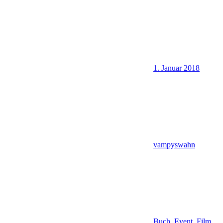
1. Januar 2018
vampyswahn
Buch
,
Event
,
Film
,