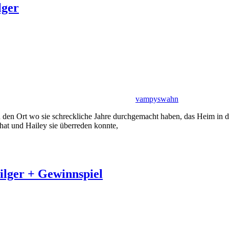
lger
vampyswahn
den Ort wo sie schreckliche Jahre durchgemacht haben, das Heim in de
at und Hailey sie überreden konnte,
lger + Gewinnspiel