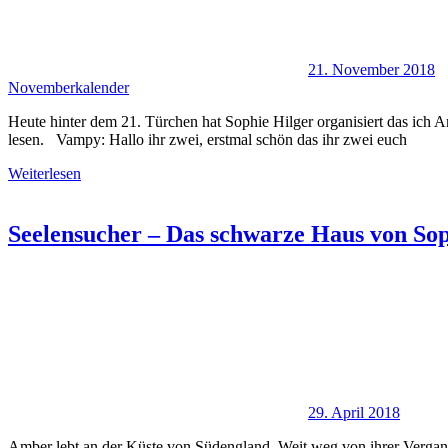
21. November 2018
Novemberkalender
Heute hinter dem 21. Türchen hat Sophie Hilger organisiert das ich A
lesen. Vampy: Hallo ihr zwei, erstmal schön das ihr zwei euch
Weiterlesen
Seelensucher – Das schwarze Haus von Sop
29. April 2018
Amber lebt an der Küste von Südengland. Weit weg von ihrer Vergange