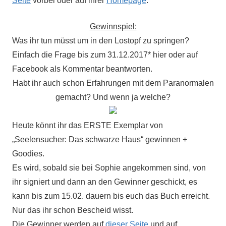
Seite
vorbei oder auf ihrer
Homepage
.
Gewinnspiel:
Was ihr tun müsst um in den Lostopf zu springen?
Einfach die Frage bis zum 31.12.2017* hier oder auf
Facebook als Kommentar beantworten.
Habt ihr auch schon Erfahrungen mit dem Paranormalen
gemacht? Und wenn ja welche?
Heute könnt ihr das ERSTE Exemplar von
„Seelensucher: Das schwarze Haus“ gewinnen +
Goodies.
Es wird, sobald sie bei Sophie angekommen sind, von
ihr signiert und dann an den Gewinner geschickt, es
kann bis zum 15.02. dauern bis euch das Buch erreicht.
Nur das ihr schon Bescheid wisst.
Die Gewinner werden auf
dieser Seite
und auf