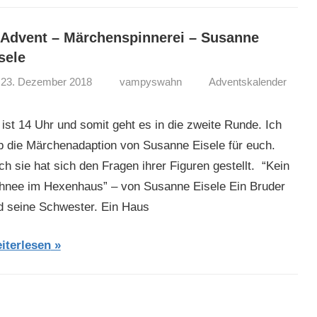
 Advent – Märchenspinnerei – Susanne
sele
23. Dezember 2018
vampyswahn
Adventskalender
 ist 14 Uhr und somit geht es in die zweite Runde. Ich
b die Märchenadaption von Susanne Eisele für euch.
h sie hat sich den Fragen ihrer Figuren gestellt. “Kein
hnee im Hexenhaus” – von Susanne Eisele Ein Bruder
d seine Schwester. Ein Haus
iterlesen