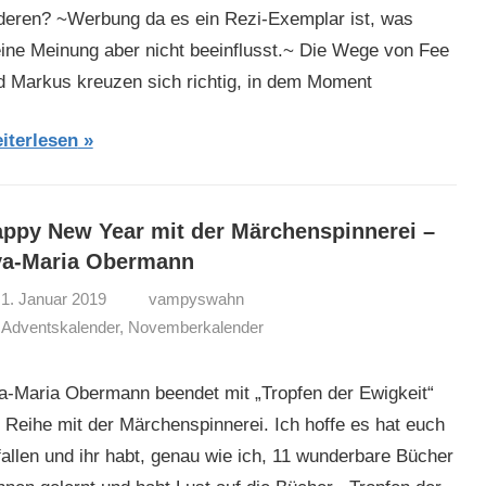
deren? ~Werbung da es ein Rezi-Exemplar ist, was
ine Meinung aber nicht beeinflusst.~ Die Wege von Fee
d Markus kreuzen sich richtig, in dem Moment
iterlesen
ppy New Year mit der Märchenspinnerei –
va-Maria Obermann
1. Januar 2019
vampyswahn
Adventskalender
,
Novemberkalender
a-Maria Obermann beendet mit „Tropfen der Ewigkeit“
e Reihe mit der Märchenspinnerei. Ich hoffe es hat euch
fallen und ihr habt, genau wie ich, 11 wunderbare Bücher