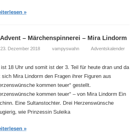
iterlesen
 Advent – Märchenspinnerei – Mira Lindorm
23. Dezember 2018
vampyswahn
Adventskalender
ist 18 Uhr und somit ist der 3. Teil für heute dran und da
t sich Mira Lindorm den Fragen ihrer Figuren aus
erzenswünsche kommen teuer“ gestellt.
erzenswünsche kommen teuer“ – von Mira Lindorm Ein
chinn. Eine Sultanstochter. Drei Herzenswünsche
ugierig, wie Prinzessin Suleika
iterlesen