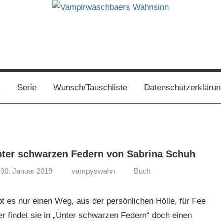
s
m
Serie
Wunsch/Tauschliste
Datenschutzerklärun
ter schwarzen Federn von Sabrina Schuh
30. Januar 2019
vampyswahn
Buch
bt es nur einen Weg, aus der persönlichen Hölle, für Fee
er findet sie in „Unter schwarzen Federn“ doch einen