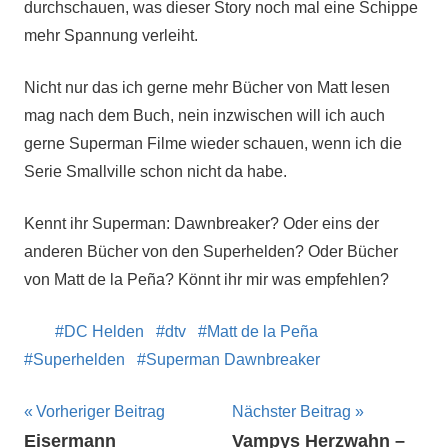
durchschauen, was dieser Story noch mal eine Schippe
mehr Spannung verleiht.
Nicht nur das ich gerne mehr Bücher von Matt lesen
mag nach dem Buch, nein inzwischen will ich auch
gerne Superman Filme wieder schauen, wenn ich die
Serie Smallville schon nicht da habe.
Kennt ihr Superman: Dawnbreaker? Oder eins der
anderen Bücher von den Superhelden? Oder Bücher
von Matt de la Peña? Könnt ihr mir was empfehlen?
DC Helden
dtv
Matt de la Peña
Superhelden
Superman Dawnbreaker
Beitragsnavigation
Vorheriger Beitrag
Nächster Beitrag
Eisermann
Vampys Herzwahn –