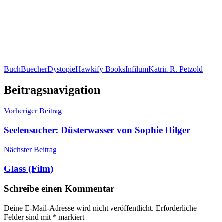
Buch
Buecher
Dystopie
Hawkify Books
Infilum
Katrin R. Petzold
Beitragsnavigation
Vorheriger Beitrag
Seelensucher: Düsterwasser von Sophie Hilger
Nächster Beitrag
Glass (Film)
Schreibe einen Kommentar
Deine E-Mail-Adresse wird nicht veröffentlicht.
Erforderliche
Felder sind mit
*
markiert