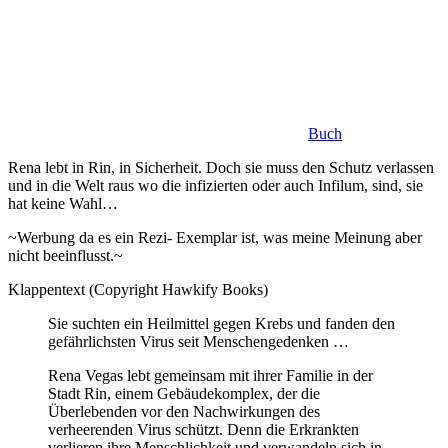
Buch
Rena lebt in Rin, in Sicherheit. Doch sie muss den Schutz verlassen
und in die Welt raus wo die infizierten oder auch Infilum, sind, sie
hat keine Wahl…
~Werbung da es ein Rezi- Exemplar ist, was meine Meinung aber
nicht beeinflusst.~
Klappentext (Copyright Hawkify Books)
Sie suchten ein Heilmittel gegen Krebs und fanden den
gefährlichsten Virus seit Menschengedenken …
Rena Vegas lebt gemeinsam mit ihrer Familie in der
Stadt Rin, einem Gebäudekomplex, der die
Überlebenden vor den Nachwirkungen des
verheerenden Virus schützt. Denn die Erkrankten
verlieren ihre Menschlichkeit und verwandeln sich in