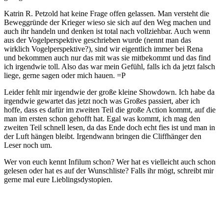
Katrin R. Petzold hat keine Frage offen gelassen. Man versteht die
Beweggründe der Krieger wieso sie sich auf den Weg machen und
auch ihr handeln und denken ist total nach vollziehbar. Auch wenn
aus der Vogelperspektive geschrieben wurde (nennt man das
wirklich Vogelperspektive?), sind wir eigentlich immer bei Rena
und bekommen auch nur das mit was sie mitbekommt und das find
ich irgendwie toll. Also das war mein Gefühl, falls ich da jetzt falsch
liege, gerne sagen oder mich hauen. =P
Leider fehlt mir irgendwie der große kleine Showdown. Ich habe da
irgendwie gewartet das jetzt noch was Großes passiert, aber ich
hoffe, dass es dafür im zweiten Teil die große Action kommt, auf die
man im ersten schon gehofft hat. Egal was kommt, ich mag den
zweiten Teil schnell lesen, da das Ende doch echt fies ist und man in
der Luft hängen bleibt. Irgendwann bringen die Cliffhänger den
Leser noch um.
Wer von euch kennt Infilum schon? Wer hat es vielleicht auch schon
gelesen oder hat es auf der Wunschliste? Falls ihr mögt, schreibt mir
gerne mal eure Lieblingsdystopien.