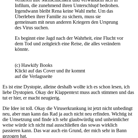
Infilum, die zunehmend ihren Unterschlupf bedrohen.
Irgendwann bleibt Rena keine Wahl mehr. Um das
Überleben ihrer Familie zu sichern, muss sie
gemeinsam mit neun anderen Kriegern den Ursprung
des Virus suchen.
Es beginnt eine Jagd nach der Wahrheit, eine Flucht vor
dem Tod und zeitgleich eine Reise, die alles verändern
könnte.
(c) Hawkify Books
Klickt auf das Cover und ihr kommt
auf die Verlagsseite
Es ist eine Dystopie, alleine deshalb wollte ich es schon lesen, ich
liebe Dystopien. Okay der Klappentext muss auch stimmen und das
tut er hier, er macht neugierig.
Die Idee ist toll. Okay die Viruserkrankung ist jetzt nicht unbedingt
neu, aber man kann das Rad ja auch nicht neu erfinden. Wichtig ist
die Umsetzung und finde ich sehr glaubwürdig und unheimlicher
weise würde ich nicht mal ausschließen das sowas wirklich
passieren kann. Das war auch ein Grund, der mich sehr in Bann
gezogen hat.