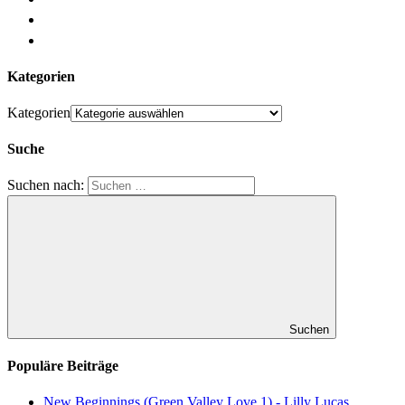
Kategorien
Kategorien
Suche
Suchen nach:
Suchen
Populäre Beiträge
New Beginnings (Green Valley Love 1) - Lilly Lucas