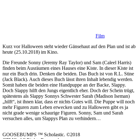
Film
Kurz vor Halloween steht wieder Gänsehaut auf den Plan und ist ab
heute (25.10.2018) im Kino.
Die Freunde Sonny (Jeremy Ray Taylor) und Sam (Caleel Harris)
finden beim Ausräumen eines Hauses eine Kiste. In dieser Kiste ist
nur ein Buch drin. Denken die beiden. Das Buch ist von R.L. Stine
(Jack Black). Auch dieses Buch lässt ihren Inhalt lebendig werden.
Somit haben die beiden eine Handpuppe an der Backe, Slappy.
Doch Slappy hilft den Jungs eigentlich eher. Doch der Schein trügt,
spätestens als Slappy Sonnys Schwester Sarah (Madison Iseman)
„hilft“, ist ihnen klar, dass er nichts Gutes will. Die Puppe will noch
mehr Figuren zum Leben erwecken und zu Halloween gibt es ja
nicht grade wenige schaurige Figuren. Sonny, Sam und Sarah
versuchen alles, um Slappys Plan zu verhindern…
GOOSEBUMPS ™ Scholastic. ©2018