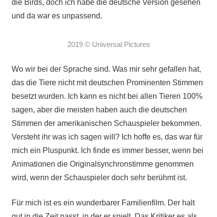
die Birds, doch ich habe die deutsche Version gesehen
und da war es unpassend.
2019 © Universal Pictures
Wo wir bei der Sprache sind. Was mir sehr gefallen hat,
das die Tiere nicht mit deutschen Prominenten Stimmen
besetzt wurden. Ich kann es nicht bei allen Tieren 100%
sagen, aber die meisten haben auch die deutschen
Stimmen der amerikanischen Schauspieler bekommen.
Versteht ihr was ich sagen will? Ich hoffe es, das war für
mich ein Pluspunkt. Ich finde es immer besser, wenn bei
Animationen die Originalsynchronstimme genommen
wird, wenn der Schauspieler doch sehr berühmt ist.
Für mich ist es ein wunderbarer Familienfilm. Der halt
gut in die Zeit passt, in der er spielt. Das Kritiker es als