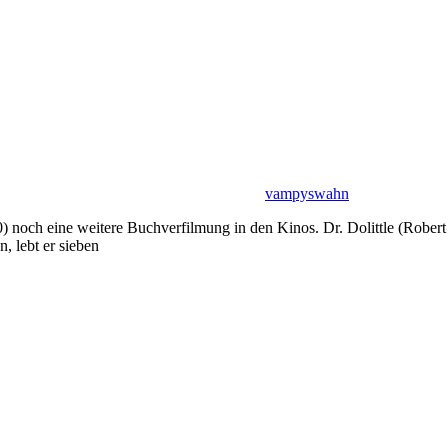
vampyswahn
2020) noch eine weitere Buchverfilmung in den Kinos. Dr. Dolittle (Robe
, lebt er sieben