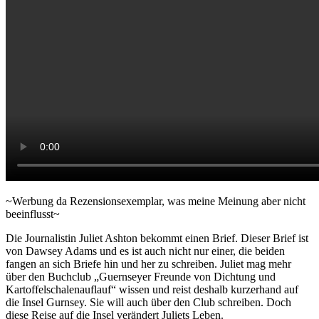
~Werbung da Rezensionsexemplar, was meine Meinung aber nicht
beeinflusst~
Die Journalistin Juliet Ashton bekommt einen Brief. Dieser Brief ist
von Dawsey Adams und es ist auch nicht nur einer, die beiden
fangen an sich Briefe hin und her zu schreiben. Juliet mag mehr
über den Buchclub „Guernseyer Freunde von Dichtung und
Kartoffelschalenauflauf“ wissen und reist deshalb kurzerhand auf
die Insel Gurnsey. Sie will auch über den Club schreiben. Doch
diese Reise auf die Insel verändert Juliets Leben.