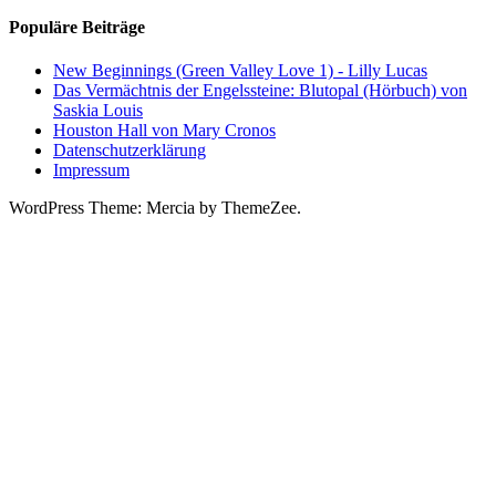
Populäre Beiträge
New Beginnings (Green Valley Love 1) - Lilly Lucas
Das Vermächtnis der Engelssteine: Blutopal (Hörbuch) von
Saskia Louis
Houston Hall von Mary Cronos
Datenschutzerklärung
Impressum
WordPress Theme: Mercia by ThemeZee.