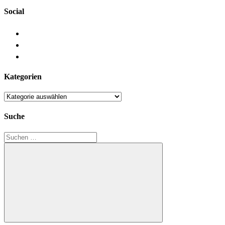
Social
Kategorien
Kategorien
Suche
Suchen
nach:
Suchen