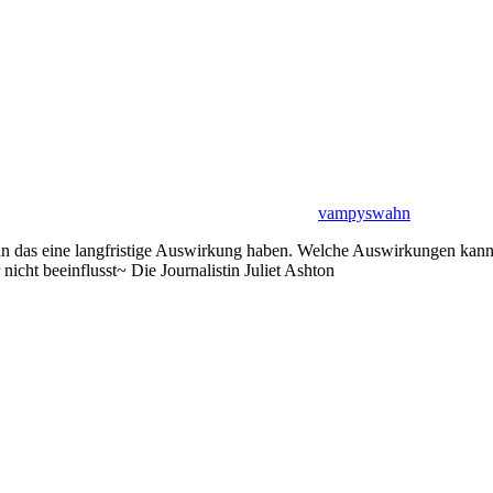
vampyswahn
n das eine langfristige Auswirkung haben. Welche Auswirkungen kann m
ht beeinflusst~ Die Journalistin Juliet Ashton