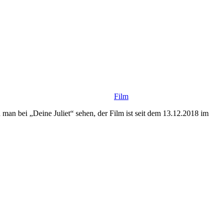
Film
an bei „Deine Juliet“ sehen, der Film ist seit dem 13.12.2018 im