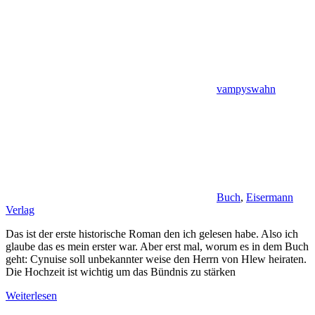
vampyswahn
Buch
,
Eisermann
Verlag
Das ist der erste historische Roman den ich gelesen habe. Also ich
glaube das es mein erster war. Aber erst mal, worum es in dem Buch
geht: Cynuise soll unbekannter weise den Herrn von Hlew heiraten.
Die Hochzeit ist wichtig um das Bündnis zu stärken
Weiterlesen