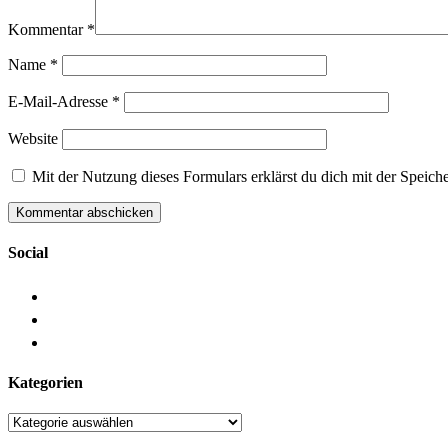
Kommentar
*
Name
*
E-Mail-Adresse
*
Website
Mit der Nutzung dieses Formulars erklärst du dich mit der Speic
Social
Kategorien
Kategorien