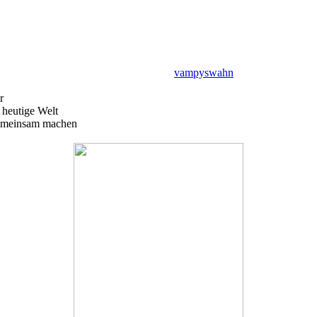
vampyswahn
r
 heutige Welt
Gemeinsam machen