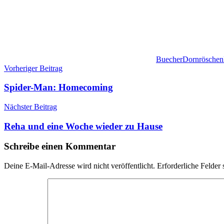
Buecher
Dornröschen
Beitragsnavigation
Vorheriger Beitrag
Spider-Man: Homecoming
Nächster Beitrag
Reha und eine Woche wieder zu Hause
Schreibe einen Kommentar
Deine E-Mail-Adresse wird nicht veröffentlicht.
Erforderliche Felder 