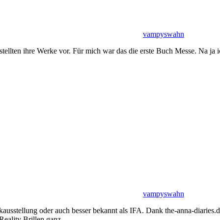
vampyswahn
stellten ihre Werke vor. Für mich war das die erste Buch Messe. Na j
vampyswahn
ausstellung oder auch besser bekannt als IFA. Dank the-anna-diaries.de
Reality Brillen ganz