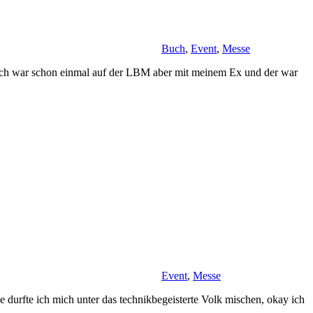
Buch
,
Event
,
Messe
a ich war schon einmal auf der LBM aber mit meinem Ex und der war
Event
,
Messe
 durfte ich mich unter das technikbegeisterte Volk mischen, okay ich