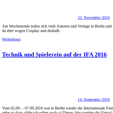
23. November 2016
Am Wochenende trafen sich viele Autoren und Verlage in Berlin und 
da eher wegen Cosplay und deshalb
Weiterlesen
Technik und Spielerein auf der IFA 2016
14. September 2016
Vom 02.09. – 07.09.2016 war in Berlin wieder die Internationale Funk
gebe zu dazu zähle ich selber auch =) Dieses Jahr standen die Virtual 