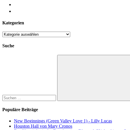
Kategorien
Kategorien
Suche
Suchen
nach:
Suchen
Populäre Beiträge
New Beginnings (Green Valley Love 1) - Lilly Lucas
Houston Hall von Mary Cronos