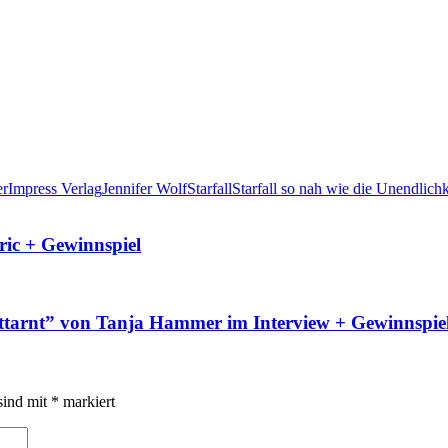
er
Impress Verlag
Jennifer Wolf
Starfall
Starfall so nah wie die Unendlichk
ric + Gewinnspiel
nttarnt” von Tanja Hammer im Interview + Gewinnspie
sind mit
*
markiert