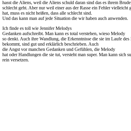
hasst die Aliens, weil die Aliens schuld daran sind das es ihrem Brude
schlecht geht. Aber nur weil einer aus der Rasse ein Fehler vielleicht 
hat, muss es nicht heißen, dass alle schlecht sind.
Und das kann man auf jede Situation die wir haben auch anwenden.
Ich finde es toll wie Jennifer Melodys
Gedanken aufschreibt. Man kann es total verstehen, wieso Melody
so denkt. Auch ihre Wandlung, die Erkenntnisse die sie im Laufe des
bekommt, sind gut und erklärlich beschrieben. Auch
die Angst vor manchen Gedanken und Gefühlen, die Melody
hat oder Handlungen die sie tut, versteht man super. Man kann sich s
rein versetzen.