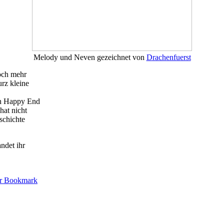
Melody und Neven gezeichnet von
Drachenfuerst
noch mehr
rz kleine
ein Happy End
hat nicht
schichte
ndet ihr
r Bookmark