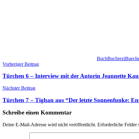
Buch
Buchrezi
Buech
Beitragsnavigation
Vorheriger Beitrag
Türchen 6 – Interview mit der Autorin Jeannette Kau
Nächster Beitrag
Türchen 7 – Tighan aus “Der letzte Sonnenfunke: E
Schreibe einen Kommentar
Deine E-Mail-Adresse wird nicht veröffentlicht.
Erforderliche Felder 