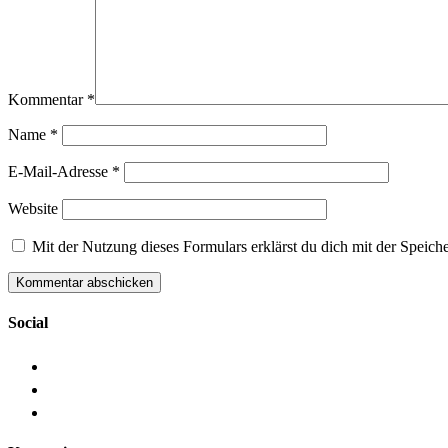
Kommentar
*
Name
*
E-Mail-Adresse
*
Website
Mit der Nutzung dieses Formulars erklärst du dich mit der Speic
Social