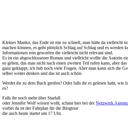
Kleines Manko, das Ende ist mir zu schnell, man hätte da vielleicht 
machen können, es geht plötzlich Schlag auf Schlag und es werden ku
Informationen rein geworfen die vielleicht nicht relevant sind.
Es ist ein abgeschlossener Roman und vielleicht wollte die Autorin 
so geben, das man nicht nach einen zweiten Teil rufen kann, aber das 
ganz geklappt, ich hab noch viele Fragen. Aber man kann sich die Ge
selber weiter denken und das ist auch schön.
Werdet ihr zu dem Buch greifen? Oder falls ihr es gelesen habt, wie fa
es?
Falls ihr noch mehr über Starfall
oder Jennifer Wolf wissen wollt, schaut hier bei der
Netzwerk Agentu
vorbei da ist der Fahrplan für die Blogtour
die auch heute startet um 17 Uhr.