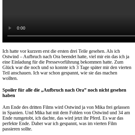
Ich hatte vor kurzem erst die ersten drei Teile gesehen. Als ich
Ostwind – Aufbruch nach Ora beendet hatte, viel mir ein das ich ja
eine Einladung für die Pressevorführung bekommen hatte. Zum
Glück war die noch und so konnte ich 3 Tage später mir den vierten
Teil anschauen. Ich war schon gespannt, wie sie das machen
wollten.
Spoiler für alle die „Aufbruch nach Ora” noch nicht gesehen
haben
Am Ende des dritten Films wird Ostwind ja von Mika frei gelassen
in Spanien. Und Mika hat mit dem Fohlen von Ostwind und 34 am
Ende rumgetobt, ich dachte, das wird jetzt ihr Pferd. Es war das
perfekte Ende. Daher war ich gespannt, was im vierten Film
passieren sollte.