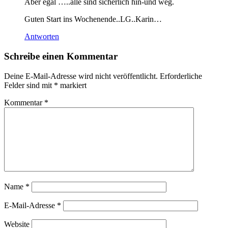
Aber egal …..alle sind sicherlich hin-und weg.
Guten Start ins Wochenende..LG..Karin…
Antworten
Schreibe einen Kommentar
Deine E-Mail-Adresse wird nicht veröffentlicht.
Erforderliche
Felder sind mit
*
markiert
Kommentar
*
Name
*
E-Mail-Adresse
*
Website