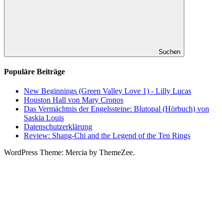
Suchen
Populäre Beiträge
New Beginnings (Green Valley Love 1) - Lilly Lucas
Houston Hall von Mary Cronos
Das Vermächtnis der Engelssteine: Blutopal (Hörbuch) von
Saskia Louis
Datenschutzerklärung
Review: Shang-Chi and the Legend of the Ten Rings
WordPress Theme: Mercia by ThemeZee.