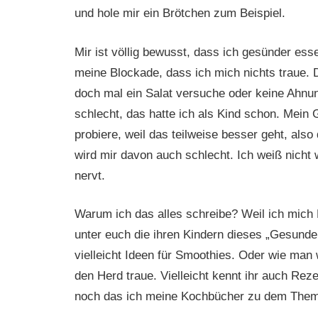
und hole mir ein Brötchen zum Beispiel.
Mir ist völlig bewusst, dass ich gesünder ess
meine Blockade, dass ich mich nichts traue.
doch mal ein Salat versuche oder keine Ahnu
schlecht, das hatte ich als Kind schon. Mein
probiere, weil das teilweise besser geht, also
wird mir davon auch schlecht. Ich weiß nicht 
nervt.
Warum ich das alles schreibe? Weil ich mich Fr
unter euch die ihren Kindern dieses „Gesun
vielleicht Ideen für Smoothies. Oder wie man
den Herd traue. Vielleicht kennt ihr auch Rez
noch das ich meine Kochbücher zu dem The