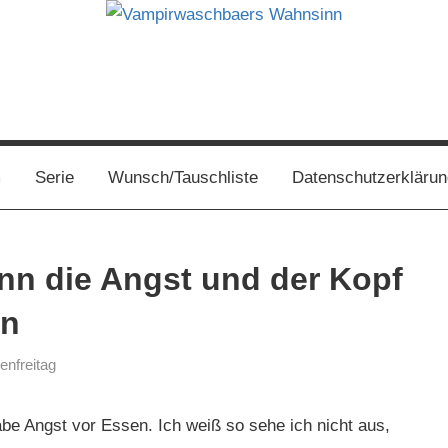
s
m
Serie
Wunsch/Tauschliste
Datenschutzerklärun
nn die Angst und der Kopf
en
nfreitag
habe Angst vor Essen. Ich weiß so sehe ich nicht aus,