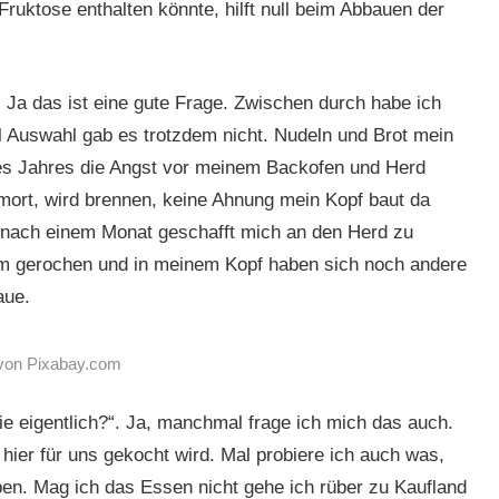
ruktose enthalten könnte, hilft null beim Abbauen der
 Ja das ist eine gute Frage. Zwischen durch habe ich
l Auswahl gab es trotzdem nicht. Nudeln und Brot mein
es Jahres die Angst vor meinem Backofen und Herd
mort, wird brennen, keine Ahnung mein Kopf baut da
nach einem Monat geschafft mich an den Herd zu
em gerochen und in meinem Kopf haben sich noch andere
aue.
 von Pixabay.com
e eigentlich?“. Ja, manchmal frage ich mich das auch.
hier für uns gekocht wird. Mal probiere ich auch was,
ben. Mag ich das Essen nicht gehe ich rüber zu Kaufland