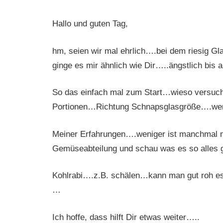
Hallo und guten Tag,
hm, seien wir mal ehrlich….bei dem riesig G
ginge es mir ähnlich wie Dir…..ängstlich bis 
So das einfach mal zum Start…wieso versuchst
Portionen…Richtung Schnapsglasgröße….wenn
Meiner Erfahrungen….weniger ist manchmal m
Gemüseabteilung und schau was es so alles
Kohlrabi….z.B. schälen…kann man gut roh es
…
Ich hoffe, dass hilft Dir etwas weiter…..