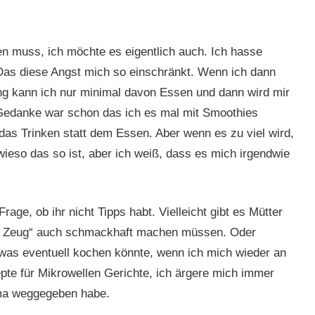
en muss, ich möchte es eigentlich auch. Ich hasse
 Das diese Angst mich so einschränkt. Wenn ich dann
ng kann ich nur minimal davon Essen und dann wird mir
 Gedanke war schon das ich es mal mit Smoothies
 das Trinken statt dem Essen. Aber wenn es zu viel wird,
wieso das so ist, aber ich weiß, dass es mich irgendwie
age, ob ihr nicht Tipps habt. Vielleicht gibt es Mütter
de Zeug“ auch schmackhaft machen müssen. Oder
 was eventuell kochen könnte, wenn ich mich wieder an
epte für Mikrowellen Gerichte, ich ärgere mich immer
ma weggegeben habe.