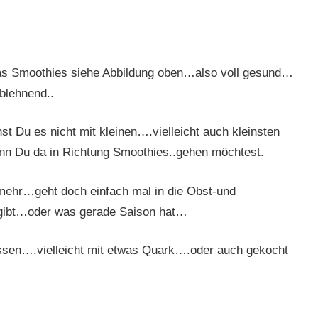
las Smoothies siehe Abbildung oben…also voll gesund…
ablehnend..
 Du es nicht mit kleinen….vielleicht auch kleinsten
 Du da in Richtung Smoothies..gehen möchtest.
ehr…geht doch einfach mal in die Obst-und
 gibt…oder was gerade Saison hat…
sen….vielleicht mit etwas Quark….oder auch gekocht