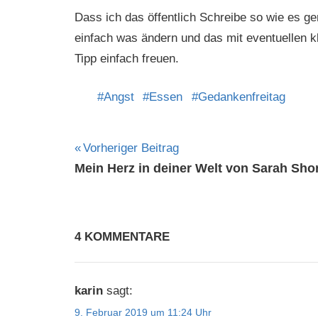
Dass ich das öffentlich Schreibe so wie es gena
einfach was ändern und das mit eventuellen k
Tipp einfach freuen.
Angst
Essen
Gedankenfreitag
Beitragsnavigation
Vorheriger Beitrag
Mein Herz in deiner Welt von Sarah Shor
4 KOMMENTARE
karin
sagt:
9. Februar 2019 um 11:24 Uhr