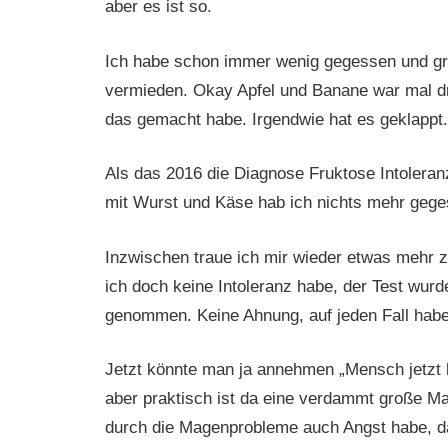
aber es ist so.
Ich habe schon immer wenig gegessen und gr
vermieden. Okay Apfel und Banane war mal drin
das gemacht habe. Irgendwie hat es geklappt.
Als das 2016 die Diagnose Fruktose Intoleran
mit Wurst und Käse hab ich nichts mehr gege
Inzwischen traue ich mir wieder etwas mehr z
ich doch keine Intoleranz habe, der Test wur
genommen. Keine Ahnung, auf jeden Fall habe
Jetzt könnte man ja annehmen „Mensch jetzt ka
aber praktisch ist da eine verdammt große Ma
durch die Magenprobleme auch Angst habe, das