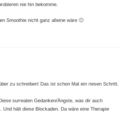
probieren nie hin bekomme.
en Smoothie nicht ganz alleine wäre 🙂
über zu schreiben! Das ist schon Mal ein riesen Schritt.
. Diese surrealen Gedanken/Ängste, was dir auch
st. Und hält diese Blockaden. Da wäre eine Therapie