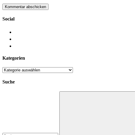
Social
Kategorien
Kategorien
Suche
Suchen
nach: