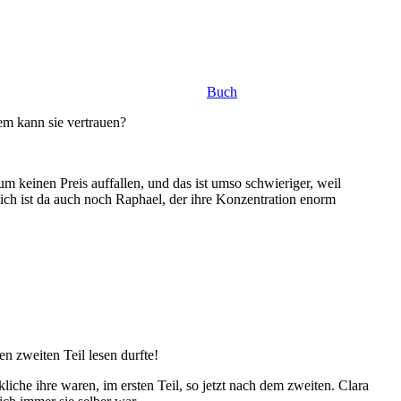
Buch
m kann sie vertrauen?
 keinen Preis auffallen, und das ist umso schwieriger, weil
tzlich ist da auch noch Raphael, der ihre Konzentration enorm
en zweiten Teil lesen durfte!
iche ihre waren, im ersten Teil, so jetzt nach dem zweiten. Clara