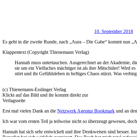
10. September 2018
Es geht in die zweite Runde, nach „Aura – Die Gabe“ kommt nun „A
Klappentext (Copyright Thienemann Verlag)
Hannah muss untertauchen. Ausgerechnet an der Akademie, die v
sie um ein Vielfaches mächtiger ist als ihre Mitschüler! Wird es
stört und ihr Gefühlsleben in heftiges Chaos stürzt. Was verbir
(c) Thienemann-Esslinger Verlag
Klickt auf das Bild und ihr kommt direkt zur
Verlagsseite
Erst mal vielen Dank an die
Netzwerk Agentur Bookmark
und an den
Ich war vom ersten Teil ja teilweise nicht so überzeugt gewesen, doch 
Hannah hat sich sehr entwickelt und ihre Denkweisen sind besser. Inzw