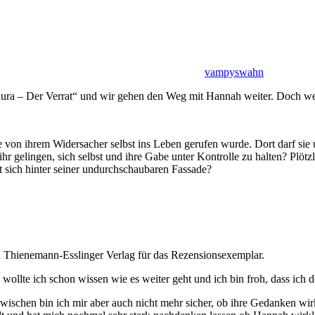
vampyswahn
ura – Der Verrat“ und wir gehen den Weg mit Hannah weiter. Doch we
on ihrem Widersacher selbst ins Leben gerufen wurde. Dort darf sie um
 ihr gelingen, sich selbst und ihre Gabe unter Kontrolle zu halten? Plö
gt sich hinter seiner undurchschaubaren Fassade?
 Thienemann-Esslinger Verlag für das Rezensionsexemplar.
wollte ich schon wissen wie es weiter geht und ich bin froh, dass ich d
ischen bin ich mir aber auch nicht mehr sicher, ob ihre Gedanken wirkl