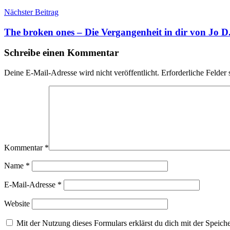
Nächster Beitrag
The broken ones – Die Vergangenheit in dir von Jo 
Schreibe einen Kommentar
Deine E-Mail-Adresse wird nicht veröffentlicht.
Erforderliche Felder 
Kommentar
*
Name
*
E-Mail-Adresse
*
Website
Mit der Nutzung dieses Formulars erklärst du dich mit der Speic