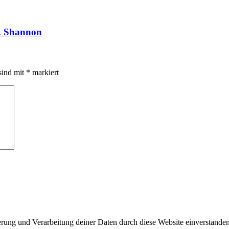
D. Shannon
sind mit
*
markiert
herung und Verarbeitung deiner Daten durch diese Website einverstande