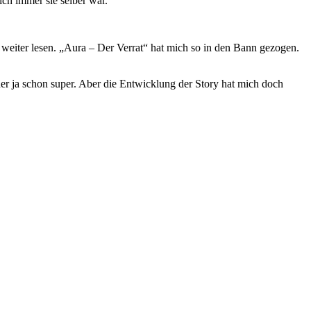
ich immer sie selber war.
h weiter lesen. „Aura – Der Verrat“ hat mich so in den Bann gezogen.
rher ja schon super. Aber die Entwicklung der Story hat mich doch