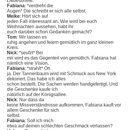
Liebesbriefe.
Fabiana
: *verdreht die
Augen* Die schreibt er sich alle selbst.
Meike
: Hört sich auf
jeden Fall interessant an. Wie wird bei euch
Weihnachten aussehen, habt ihr
euch darüber schon Gedanken gemacht?
Tom
: Wir lassen es
ruhig angehen und feiern gemütlich im ganz kleinen
Kreis.
Nick
: *seufzt* Bei
mir wird es das Gegenteil von gemütlich. Fabiana hat
nämlich eine Vision.
Fabiana
: *strahlt* Oh
ja. Der Tannenbaum wird mit Schmuck aus New York
dekoriert. Das habe ich alles
schon bestellt. Die Sachen werden handgefertigt. Und
die Geschenke kaufe ich
natürlich auf der Königsallee.
Nick
: Nur dass da
keine Missverständnisse aufkommen, Fabiana kauft vor
allem Geschenke für sich
selbst.
Fabiana
: Soll ich mich
etwa auf deinen schlechten Geschmack verlassen?