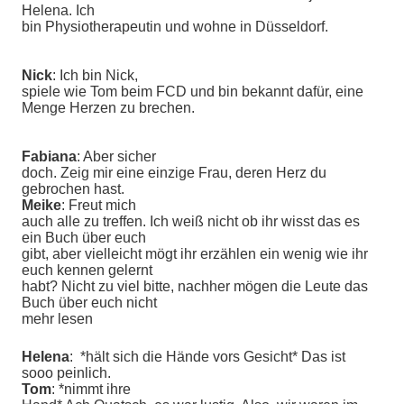
Helena. Ich
bin Physiotherapeutin und wohne in Düsseldorf.
Nick
: Ich bin Nick,
spiele wie Tom beim FCD und bin bekannt dafür, eine
Menge Herzen zu brechen.
Fabiana
: Aber sicher
doch. Zeig mir eine einzige Frau, deren Herz du
gebrochen hast.
Meike
: Freut mich
auch alle zu treffen. Ich weiß nicht ob ihr wisst das es
ein Buch über euch
gibt, aber vielleicht mögt ihr erzählen ein wenig wie ihr
euch kennen gelernt
habt? Nicht zu viel bitte, nachher mögen die Leute das
Buch über euch nicht
mehr lesen
Helena
: *hält sich die Hände vors Gesicht* Das ist
sooo peinlich.
Tom
: *nimmt ihre