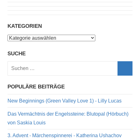
KATEGORIEN
Kategorien
SUCHE
Suchen
nach:
Such
POPULÄRE BEITRÄGE
New Beginnings (Green Valley Love 1) - Lilly Lucas
Das Vermächtnis der Engelssteine: Blutopal (Hörbuch)
von Saskia Louis
3. Advent - Märchenspinnerei - Katherina Ushachov