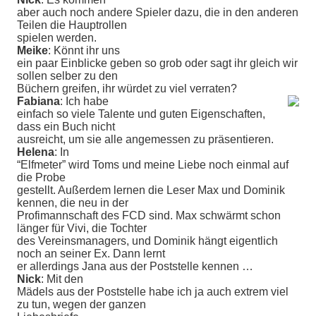
aber auch noch andere Spieler dazu, die in den anderen
Teilen die Hauptrollen
spielen werden.
Meike
: Könnt ihr uns
ein paar Einblicke geben so grob oder sagt ihr gleich wir
sollen selber zu den
Büchern greifen, ihr würdet zu viel verraten?
Fabiana
: Ich habe
einfach so viele Talente und guten Eigenschaften,
dass ein Buch nicht
ausreicht, um sie alle angemessen zu präsentieren.
Helena
: In
“Elfmeter” wird Toms und meine Liebe noch einmal auf
die Probe
gestellt. Außerdem lernen die Leser Max und Dominik
kennen, die neu in der
Profimannschaft des FCD sind. Max schwärmt schon
länger für Vivi, die Tochter
des Vereinsmanagers, und Dominik hängt eigentlich
noch an seiner Ex. Dann lernt
er allerdings Jana aus der Poststelle kennen …
Nick
: Mit den
Mädels aus der Poststelle habe ich ja auch extrem viel
zu tun, wegen der ganzen