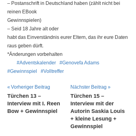
– Postanschrift in Deutschland haben (zählt nicht bei
reinen EBook
Gewinnspielen)
– Seid 18 Jahre alt oder
habt das Einverständnis eurer Eltern, das ihr eure Daten
raus geben dürft.
*Änderungen vorbehalten
Adventskalender
Genovefa Adams
Gewinnspiel
Volltreffer
Beitragsnavigation
Vorheriger Beitrag
Nächster Beitrag
Türchen 13 –
Türchen 15 –
Interview mit I. Reen
Interview mit der
Bow + Gewinnspiel
Autorin Saskia Louis
+ kleine Lesung +
Gewinnspiel