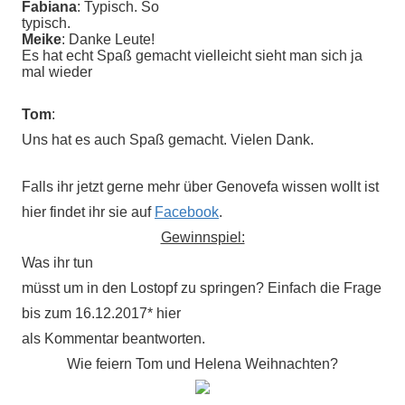
Fabiana
: Typisch. So
typisch.
Meike
: Danke Leute!
Es hat echt Spaß gemacht vielleicht sieht man sich ja
mal wieder
Tom
:
Uns hat es auch Spaß gemacht. Vielen Dank.
Falls ihr jetzt gerne mehr über Genovefa wissen wollt ist
hier findet ihr sie auf
Facebook
.
Gewinnspiel:
Was ihr tun
müsst um in den Lostopf zu springen? Einfach die Frage
bis zum 16.12.2017* hier
als Kommentar beantworten.
Wie feiern Tom und Helena Weihnachten?