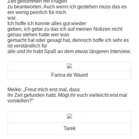
Zeit genommen mir Fragen
zu beantworten. Auch wenn ich gestehen muss das es
ein wenig peinlich für mich
war.
Ich hoffe ich konnte alles gut wieder
geben, ich gebe zu das ich auf meinen Notizen nicht
genau stehen hatte wer was
gemacht hat oder gesagt hat, dennoch hoffe ich sehr es
ist verständlich für
alle und ihr habt Spaß an dem etwas längeren Interview.
Farina de Waard
Meike: „Freut mich erst mal, dass
ihr Zeit gefunden habt. Mögt ihr euch vielleicht erst mal
vorstellen?“
Tarek