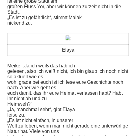
ist eine große Stadt am
großen Fluss Yor, aber wir können zurzeit nicht in die
Stadt.“
„Es ist zu gefährlich“, stimmt Malak
nickend zu.
Elaya
Meike: „Ja ich weiß das hab ich
gelesen, also ich weiß nicht, ich bin glaub ich noch nicht
so aktuell wie es
wohl grade bei euch ist ich lese eure Geschichte noch
nach. Aber wie geht es
euch damit, das ihr eure Heimat verlassen habt? Habt
ihr nicht ab und zu
Heimweh?“
„Ja, manchmal sehr“, gibt Elaya
leise zu.
„Es ist nicht einfach, in unserer
Welt zu leben, wenn man nicht gerade eine unterwürfige
Natur hat. Viele von uns