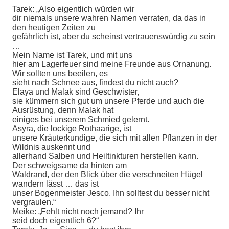
Tarek: „Also eigentlich würden wir
dir niemals unsere wahren Namen verraten, da das in
den heutigen Zeiten zu
gefährlich ist, aber du scheinst vertrauenswürdig zu sein
…
Mein Name ist Tarek, und mit uns
hier am Lagerfeuer sind meine Freunde aus Ornanung.
Wir sollten uns beeilen, es
sieht nach Schnee aus, findest du nicht auch?
Elaya und Malak sind Geschwister,
sie kümmern sich gut um unsere Pferde und auch die
Ausrüstung, denn Malak hat
einiges bei unserem Schmied gelernt.
Asyra, die lockige Rothaarige, ist
unsere Kräuterkundige, die sich mit allen Pflanzen in der
Wildnis auskennt und
allerhand Salben und Heiltinkturen herstellen kann.
Der schweigsame da hinten am
Waldrand, der den Blick über die verschneiten Hügel
wandern lässt … das ist
unser Bogenmeister Jesco. Ihn solltest du besser nicht
vergraulen.“
Meike: „Fehlt nicht noch jemand? Ihr
seid doch eigentlich 6?“