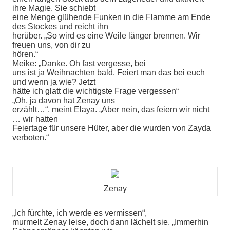
ihre Magie. Sie schiebt
eine Menge glühende Funken in die Flamme am Ende
des Stockes und reicht ihn
herüber. „So wird es eine Weile länger brennen. Wir
freuen uns, von dir zu
hören.“
Meike: „Danke. Oh fast vergesse, bei
uns ist ja Weihnachten bald. Feiert man das bei euch
und wenn ja wie? Jetzt
hätte ich glatt die wichtigste Frage vergessen“
„Oh, ja davon hat Zenay uns
erzählt…“, meint Elaya. „Aber nein, das feiern wir nicht
… wir hatten
Feiertage für unsere Hüter, aber die wurden von Zayda
verboten.“
Zenay
„Ich fürchte, ich werde es vermissen“,
murmelt Zenay leise, doch dann lächelt sie. „Immerhin