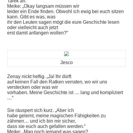
Tarek an.
Meike: „Okay langsam müssen wir
leider ein Ende finden. Obwohl ich ewig bei euch sitzen
kann. Gibt es was, was
ihr den Leuten sagen mögt die eure Geschichte lesen
oder vielleicht auch jetzt
erst damit anfangen wollen?“
Jesco
Zenay nickt heftig. „Ja! Ihr dürft
auf keinen Fall den Ratken verraten, wo wir uns
verstecken oder was wir
vorhaben. Meine Geschichte ist … lang und kompliziert
…“
Sie räuspert sich kurz. „Aber ich
habe gelernt, meine magischen Fähigkeiten zu
zähmen… und ich bin mir sicher,
dass sie euch auch gefallen werden.“
Meike: „Mag noch jemand was sagen?