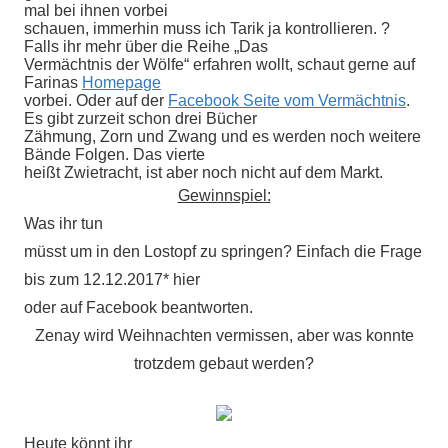
mal bei ihnen vorbei
schauen, immerhin muss ich Tarik ja kontrollieren. ?
Falls ihr mehr über die Reihe „Das
Vermächtnis der Wölfe“ erfahren wollt, schaut gerne auf
Farinas
Homepage
vorbei. Oder auf der
Facebook Seite vom Vermächtnis
.
Es gibt zurzeit schon drei Bücher
Zähmung, Zorn und Zwang und es werden noch weitere
Bände Folgen. Das vierte
heißt Zwietracht, ist aber noch nicht auf dem Markt.
Gewinnspiel:
Was ihr tun
müsst um in den Lostopf zu springen? Einfach die Frage
bis zum 12.12.2017* hier
oder auf Facebook beantworten.
Zenay wird Weihnachten vermissen, aber was konnte
trotzdem gebaut werden?
Heute könnt ihr