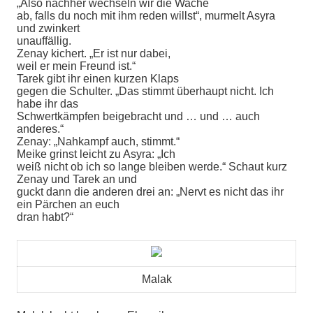
„Also nachher wechseln wir die Wache
ab, falls du noch mit ihm reden willst“, murmelt Asyra
und zwinkert
unauffällig.
Zenay kichert. „Er ist nur dabei,
weil er mein Freund ist.“
Tarek gibt ihr einen kurzen Klaps
gegen die Schulter. „Das stimmt überhaupt nicht. Ich
habe ihr das
Schwertkämpfen beigebracht und … und … auch
anderes.“
Zenay: „Nahkampf auch, stimmt.“
Meike grinst leicht zu Asyra: „Ich
weiß nicht ob ich so lange bleiben werde.“ Schaut kurz
Zenay und Tarek an und
guckt dann die anderen drei an: „Nervt es nicht das ihr
ein Pärchen an euch
dran habt?“
Malak