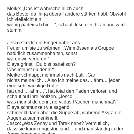
Meike: „Das ist wahrscheinlich auch
das Beste, da ihr ja überall andere stärken habt. Obwohl
ich vielleicht ein
wenig parteiisch bin…“, schaut Jesco leicht an und wird
stumm.
Jesco streckt die Finger näher ans
Feuer, um sie zu wärmen. „Wir müssen als Gruppe
natürlich zusammenhalten, sonst
wären wir verloren.“
Elaya grinst. „Du bist parteiisch?
Was meinst du denn?“
Meike schnappt mehrmals nach Luft. „Gar
nichts meine ich… Also ich meine das… ähm… jeder
eine sehr wichtige Rolle
hat und … ähm…“, hat total den Faden verloren und
schaut auf ihre Notizen. „Jesco
was meinst du denn, nervt das Pärchen manchmal?“
Elaya schmunzelt vielsagend,
schmeckt dann aber die Suppe ab, während Asyra die
Augen zusammenkneift.
Jesco: „Was Zenay und Tarek nervt? Vermutlich,
dass sie kaum ungestört sind… und man ständig in der