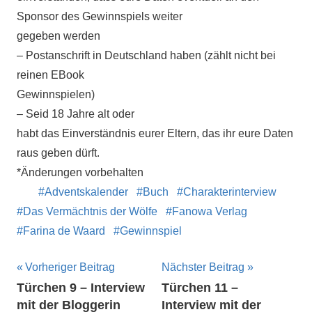
Sponsor des Gewinnspiels weiter
gegeben werden
– Postanschrift in Deutschland haben (zählt nicht bei
reinen EBook
Gewinnspielen)
– Seid 18 Jahre alt oder
habt das Einverständnis eurer Eltern, das ihr eure Daten
raus geben dürft.
*Änderungen vorbehalten
Adventskalender
Buch
Charakterinterview
Das Vermächtnis der Wölfe
Fanowa Verlag
Farina de Waard
Gewinnspiel
Beitragsnavigation
Vorheriger Beitrag
Nächster Beitrag
Türchen 9 – Interview
Türchen 11 –
mit der Bloggerin
Interview mit der