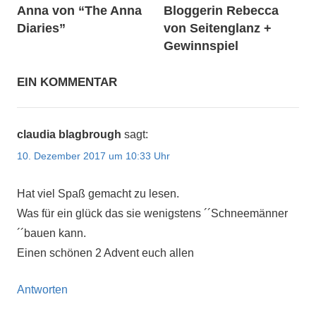
Anna von “The Anna
Bloggerin Rebecca
Diaries”
von Seitenglanz +
Gewinnspiel
EIN KOMMENTAR
claudia blagbrough
sagt:
10. Dezember 2017 um 10:33 Uhr
Hat viel Spaß gemacht zu lesen.
Was für ein glück das sie wenigstens ´´Schneemänner
´´bauen kann.
Einen schönen 2 Advent euch allen
Antworten