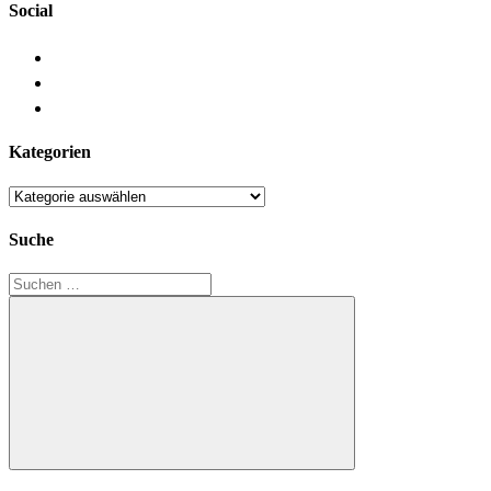
Social
Kategorien
Kategorien
Suche
Suchen
nach:
Suchen