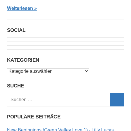
Weiterlesen
SOCIAL
KATEGORIEN
Kategorien
SUCHE
Suchen
nach:
Such
POPULÄRE BEITRÄGE
New Beginnings (Green Valley Love 1) - Lilly Lucas