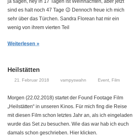
ja sagen, hey in 17 Tagen ist Weihnachten, aber jetzt
sind es halt noch 47 Tage 😉 Dennoch freue ich mich
sehr über das Türchen. Sandra Florean hat mir ein
wenig von ihrem vierten Teil
Weiterlesen
Heilstätten
21. Februar 2018
vampyswahn
Event
,
Film
Morgen (22.02.2018) startet der Found Footage Film
„Heilstätten“ in unseren Kinos. Für mich fing die Reise
mit diesen Film schon letztes Jahr an, als ich eingeladen
wurde das Set zu besuchen. Wie das war hab ich euch
damals schon geschrieben. Hier klicken.