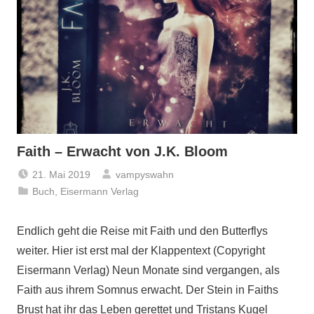
Faith – Erwacht von J.K. Bloom
21. Mai 2019
vampyswahn
Buch
,
Eisermann Verlag
Endlich geht die Reise mit Faith und den Butterflys
weiter. Hier ist erst mal der Klappentext (Copyright
Eisermann Verlag) Neun Monate sind vergangen, als
Faith aus ihrem Somnus erwacht. Der Stein in Faiths
Brust hat ihr das Leben gerettet und Tristans Kugel