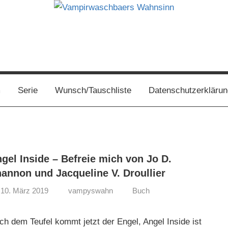
s
m
Serie
Wunsch/Tauschliste
Datenschutzerklärun
gel Inside – Befreie mich von Jo D.
annon und Jacqueline V. Droullier
10. März 2019
vampyswahn
Buch
ch dem Teufel kommt jetzt der Engel, Angel Inside ist