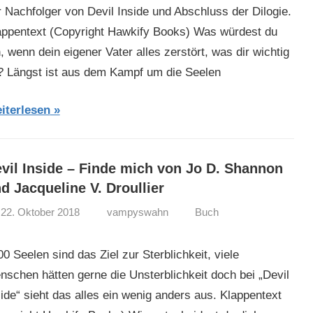
r Nachfolger von Devil Inside und Abschluss der Dilogie.
appentext (Copyright Hawkify Books) Was würdest du
, wenn dein eigener Vater alles zerstört, was dir wichtig
t? Längst ist aus dem Kampf um die Seelen
iterlesen
vil Inside – Finde mich von Jo D. Shannon
d Jacqueline V. Droullier
22. Oktober 2018
vampyswahn
Buch
0 Seelen sind das Ziel zur Sterblichkeit, viele
nschen hätten gerne die Unsterblichkeit doch bei „Devil
side“ sieht das alles ein wenig anders aus. Klappentext