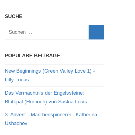
SUCHE
Suchen
nach:
Suchen
POPULÄRE BEITRÄGE
New Beginnings (Green Valley Love 1) -
Lilly Lucas
Das Vermächtnis der Engelssteine:
Blutopal (Hörbuch) von Saskia Louis
3. Advent - Märchenspinnerei - Katherina
Ushachov