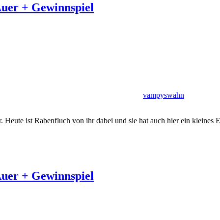
uer + Gewinnspiel
vampyswahn
 Heute ist Rabenfluch von ihr dabei und sie hat auch hier ein kleines 
uer + Gewinnspiel