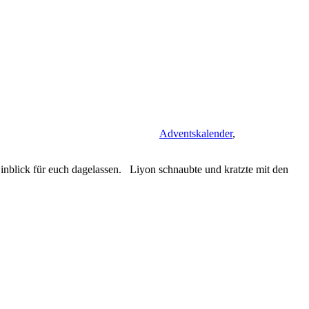
Adventskalender
,
Einblick für euch dagelassen. Liyon schnaubte und kratzte mit den