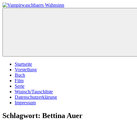
Zum
Inhalt
Vampirwaschbaers
Film,
springen
Wahnsinn
Bücher,
Events,
Gedanken
halt
mein
Leben
oder
mein
Startseite
persönlicher
Vorstellung
Wahnsinn
Buch
Film
Serie
Wunsch/Tauschliste
Datenschutzerklärung
Impressum
Schlagwort:
Bettina Auer