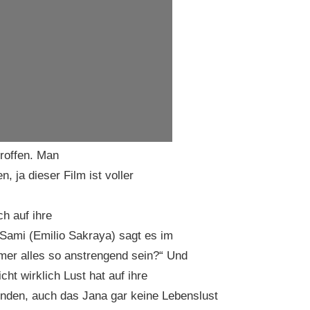
troffen. Man
 ja dieser Film ist voller
h auf ihre
 Sami (Emilio Sakraya) sagt es im
mer alles so anstrengend sein?“ Und
cht wirklich Lust hat auf ihre
inden, auch das Jana gar keine Lebenslust