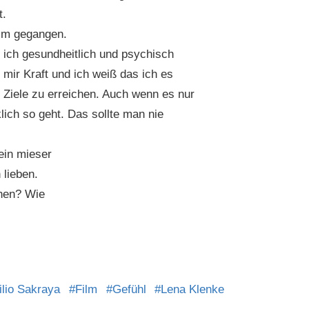
t.
ilm gegangen.
ich gesundheitlich und psychisch
 mir Kraft und ich weiß das ich es
Ziele zu erreichen. Auch wenn es nur
klich so geht. Das sollte man nie
ein mieser
 lieben.
ehen? Wie
lio Sakraya
Film
Gefühl
Lena Klenke