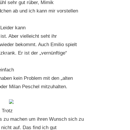
ühl sehr gut rüber, Mimik
chen ab und ich kann mir vorstellen
 Leider kann
st. Aber vielleicht seht ihr
wieder bekommt. Auch Emilio spielt
krank. Er ist der „vernünftige“
infach
 haben kein Problem mit den „alten
oder Milan Peschel mitzuhalten.
 Trotz
les zu machen um ihren Wunsch sich zu
 nicht auf. Das find ich gut