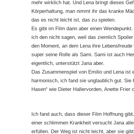
mehr wirklich hat. Und Lena bringt dieses Gef
Körperhaltung, man nimmt ihr das kranke Mäd
das es nicht leicht ist, das zu spielen.
Es gibt im Film dann aber einen Wendepunkt.
ich den nicht sagen, weil das ziemlich Spoiler i
den Moment, an dem Lena ihre Lebensfreude 
super seine Rolle als Sami. Sami ist auch Herz
eigentlich, unterstützt Jana aber.
Das Zusammenspiel von Emilio und Lena ist e
harmonisch, ich fand sie unglaublich gut. Sie
Hasen“ wie Dieter Hallervorden, Anette Frier 
Ich fand auch, dass dieser Film Hoffnung gibt.
einer schlimmen Krankheit versucht Jana al
erfüllen. Der Weg ist nicht leicht, aber sie gibt