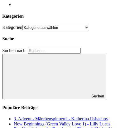
Kategorien
Kategorien
Suche
Suchen nach:
Suchen
Populäre Beiträge
3. Advent - Märchenspinnerei - Katherina Ushachov
New Beginnings (Green Valley Love 1) - Lilly Lucas