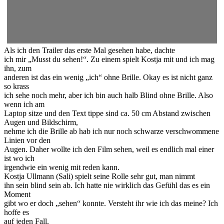
Als ich den Trailer das erste Mal gesehen habe, dachte
ich mir „Musst du sehen!“. Zu einem spielt Kostja mit und ich mag
ihn, zum
anderen ist das ein wenig „ich“ ohne Brille. Okay es ist nicht ganz
so krass
ich sehe noch mehr, aber ich bin auch halb Blind ohne Brille. Also
wenn ich am
Laptop sitze und den Text tippe sind ca. 50 cm Abstand zwischen
Augen und Bildschirm,
nehme ich die Brille ab hab ich nur noch schwarze verschwommene
Linien vor den
Augen. Daher wollte ich den Film sehen, weil es endlich mal einer
ist wo ich
irgendwie ein wenig mit reden kann.
Kostja Ullmann (Sali) spielt seine Rolle sehr gut, man nimmt
ihn sein blind sein ab. Ich hatte nie wirklich das Gefühl das es ein
Moment
gibt wo er doch „sehen“ konnte. Versteht ihr wie ich das meine? Ich
hoffe es
auf jeden Fall.