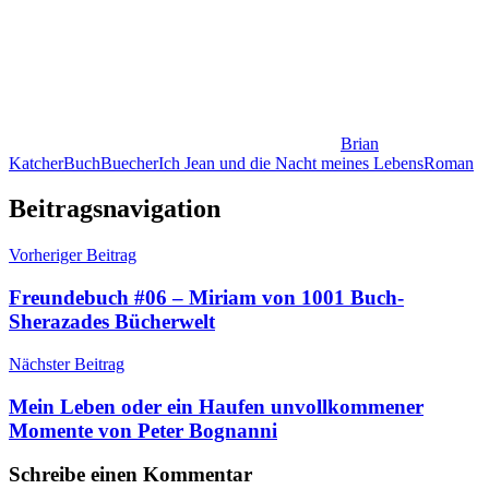
Brian
Katcher
Buch
Buecher
Ich Jean und die Nacht meines Lebens
Roman
Beitragsnavigation
Vorheriger Beitrag
Freundebuch #06 – Miriam von 1001 Buch-
Sherazades Bücherwelt
Nächster Beitrag
Mein Leben oder ein Haufen unvollkommener
Momente von Peter Bognanni
Schreibe einen Kommentar