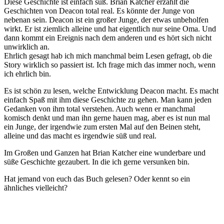
Diese Geschichte ist einfach süß. Brian Katcher erzählt die
Geschichten von Deacon total real. Es könnte der Junge von
nebenan sein. Deacon ist ein großer Junge, der etwas unbeholfen
wirkt. Er ist ziemlich alleine und hat eigentlich nur seine Oma. Und
dann kommt ein Ereignis nach dem anderen und es hört sich nicht
unwirklich an.
Ehrlich gesagt hab ich mich manchmal beim Lesen gefragt, ob die
Story wirklich so passiert ist. Ich frage mich das immer noch, wenn
ich ehrlich bin.
Es ist schön zu lesen, welche Entwicklung Deacon macht. Es macht
einfach Spaß mit ihm diese Geschichte zu gehen. Man kann jeden
Gedanken von ihm total verstehen. Auch wenn er manchmal
komisch denkt und man ihn gerne hauen mag, aber es ist nun mal
ein Junge, der irgendwie zum ersten Mal auf den Beinen steht,
alleine und das macht es irgendwie süß und real.
Im Großen und Ganzen hat Brian Katcher eine wunderbare und
süße Geschichte gezaubert. In die ich gerne versunken bin.
Hat jemand von euch das Buch gelesen? Oder kennt so ein
ähnliches vielleicht?