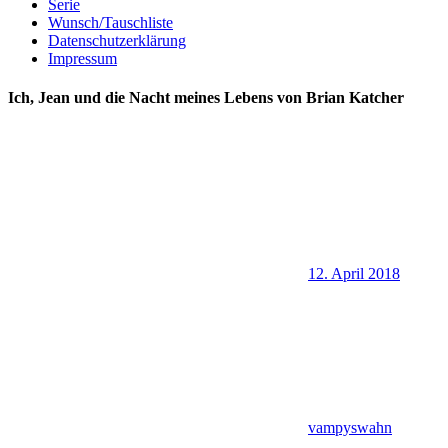
Serie
Wunsch/Tauschliste
Datenschutzerklärung
Impressum
Ich, Jean und die Nacht meines Lebens von Brian Katcher
12. April 2018
vampyswahn