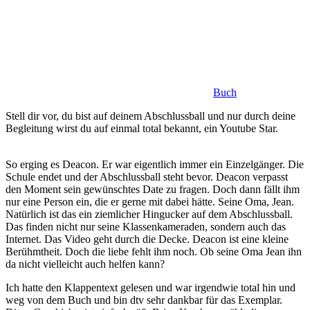
Buch
Stell dir vor, du bist auf deinem Abschlussball und nur durch deine
Begleitung wirst du auf einmal total bekannt, ein Youtube Star.
So erging es Deacon. Er war eigentlich immer ein Einzelgänger. Die
Schule endet und der Abschlussball steht bevor. Deacon verpasst
den Moment sein gewünschtes Date zu fragen. Doch dann fällt ihm
nur eine Person ein, die er gerne mit dabei hätte. Seine Oma, Jean.
Natürlich ist das ein ziemlicher Hingucker auf dem Abschlussball.
Das finden nicht nur seine Klassenkameraden, sondern auch das
Internet. Das Video geht durch die Decke. Deacon ist eine kleine
Berühmtheit. Doch die liebe fehlt ihm noch. Ob seine Oma Jean ihn
da nicht vielleicht auch helfen kann?
Ich hatte den Klappentext gelesen und war irgendwie total hin und
weg von dem Buch und bin dtv sehr dankbar für das Exemplar.