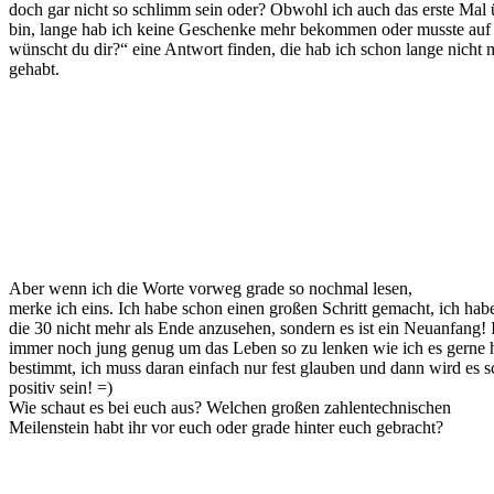
doch gar nicht so schlimm sein oder? Obwohl ich auch das erste Mal 
bin, lange hab ich keine Geschenke mehr bekommen oder musste auf
wünscht du dir?“ eine Antwort finden, die hab ich schon lange nicht 
gehabt.
Aber wenn ich die Worte vorweg grade so nochmal lesen,
merke ich eins. Ich habe schon einen großen Schritt gemacht, ich habe
die 30 nicht mehr als Ende anzusehen, sondern es ist ein Neuanfang! 
immer noch jung genug um das Leben so zu lenken wie ich es gerne h
bestimmt, ich muss daran einfach nur fest glauben und dann wird es 
positiv sein! =)
Wie schaut es bei euch aus? Welchen großen zahlentechnischen
Meilenstein habt ihr vor euch oder grade hinter euch gebracht?