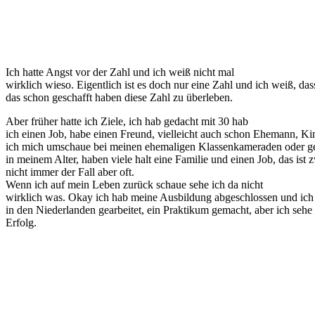
Ich hatte Angst vor der Zahl und ich weiß nicht mal
wirklich wieso. Eigentlich ist es doch nur eine Zahl und ich weiß, das
das schon geschafft haben diese Zahl zu überleben.
Aber früher hatte ich Ziele, ich hab gedacht mit 30 hab
ich einen Job, habe einen Freund, vielleicht auch schon Ehemann, K
ich mich umschaue bei meinen ehemaligen Klassenkameraden oder ge
in meinem Alter, haben viele halt eine Familie und einen Job, das ist 
nicht immer der Fall aber oft.
Wenn ich auf mein Leben zurück schaue sehe ich da nicht
wirklich was. Okay ich hab meine Ausbildung abgeschlossen und ic
in den Niederlanden gearbeitet, ein Praktikum gemacht, aber ich sehe
Erfolg.