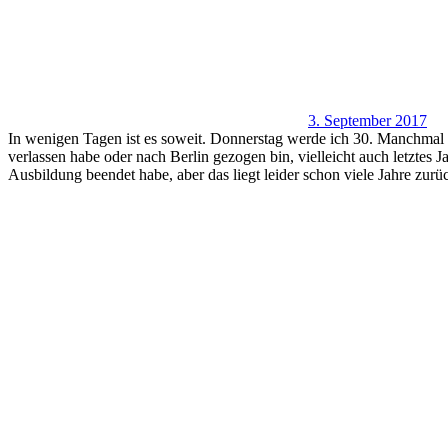
3. September 2017
In wenigen Tagen ist es soweit. Donnerstag werde ich 30. Manchmal h
verlassen habe oder nach Berlin gezogen bin, vielleicht auch letztes J
Ausbildung beendet habe, aber das liegt leider schon viele Jahre zurü