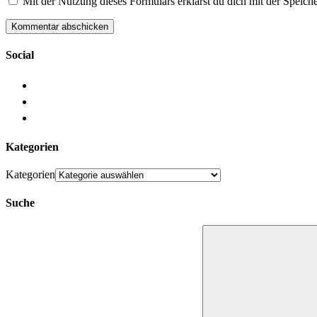
Mit der Nutzung dieses Formulars erklärst du dich mit der Speic
Social
Kategorien
Kategorien
Suche