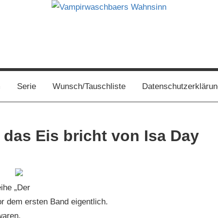
s
m
Serie
Wunsch/Tauschliste
Datenschutzerklärun
 das Eis bricht von Isa Day
eihe „Der
or dem ersten Band eigentlich.
waren.