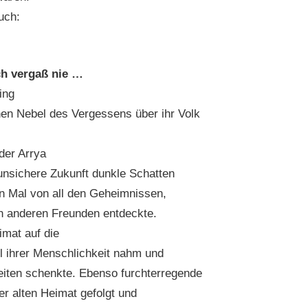
uch:
ich vergaß nie …
ing
nen Nebel des Vergessens über ihr Volk
der Arrya
 unsichere Zukunft dunkle Schatten
en Mal von all den Geheimnissen,
en anderen Freunden entdeckte.
imat auf die
l ihrer Menschlichkeit nahm und
iten schenkte. Ebenso furchterregende
er alten Heimat gefolgt und