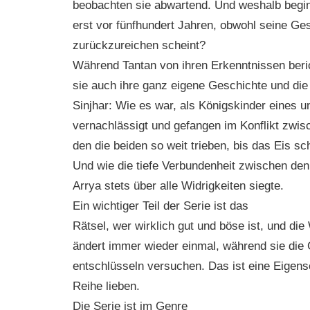
beobachten sie abwartend. Und weshalb begin
erst vor fünfhundert Jahren, obwohl seine Ges
zurückzureichen scheint?
Während Tantan von ihren Erkenntnissen beric
sie auch ihre ganz eigene Geschichte und die 
Sinjhar: Wie es war, als Königskinder eines
vernachlässigt und gefangen im Konflikt zwis
den die beiden so weit trieben, bis das Eis sch
Und wie die tiefe Verbundenheit zwischen den
Arrya stets über alle Widrigkeiten siegte.
Ein wichtiger Teil der Serie ist das
Rätsel, wer wirklich gut und böse ist, und d
ändert immer wieder einmal, während sie die
entschlüsseln versuchen. Das ist eine Eigensc
Reihe lieben.
Die Serie ist im Genre