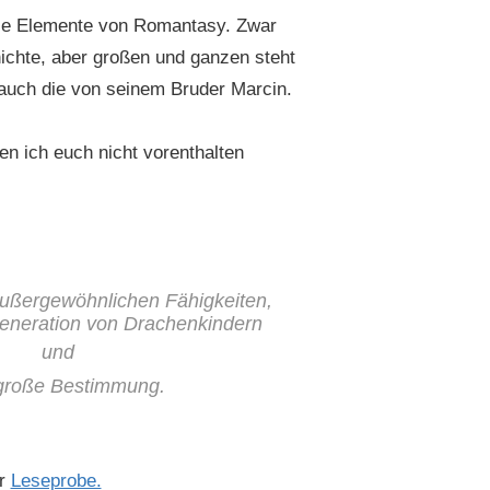
ele Elemente von Romantasy. Zwar
ichte, aber großen und ganzen steht
auch die von seinem Bruder Marcin.
en ich euch nicht vorenthalten
außergewöhnlichen Fähigkeiten,
Generation von Drachenkindern
und
große Bestimmung.
ur
Leseprobe.