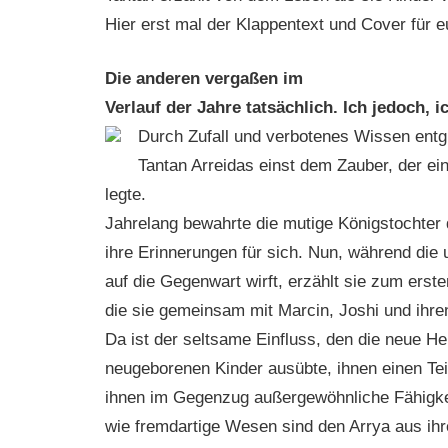
Hier erst mal der Klappentext und Cover für e
Die anderen vergaßen im
Verlauf der Jahre tatsächlich. Ich jedoch, 
Durch Zufall und verbotenes Wissen entg
Tantan Arreidas einst dem Zauber, der ei
legte.
Jahrelang bewahrte die mutige Königstochter 
ihre Erinnerungen für sich. Nun, während die
auf die Gegenwart wirft, erzählt sie zum erst
die sie gemeinsam mit Marcin, Joshi und ihr
Da ist der seltsame Einfluss, den die neue He
neugeborenen Kinder ausübte, ihnen einen Tei
ihnen im Gegenzug außergewöhnliche Fähigke
wie fremdartige Wesen sind den Arrya aus ihr