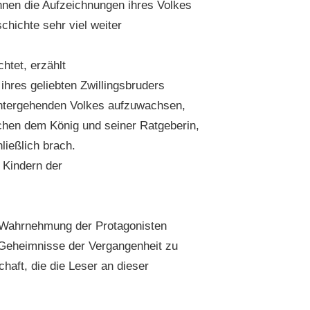
nen die Aufzeichnungen ihres Volkes
chichte sehr viel weiter
htet, erzählt
ihres geliebten Zwillingsbruders
 untergehenden Volkes aufzuwachsen,
chen dem König und seiner Ratgeberin,
ließlich brach.
 Kindern der
ie Wahrnehmung der Protagonisten
 Geheimnisse der Vergangenheit zu
haft, die die Leser an dieser