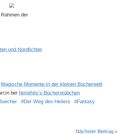
m Rahmen der
en und Nordlichter
i
Magische Momente in der kleinen Bücherwelt
n bei
Nimithils’s Bücherstübchen
Buecher
Der Weg des Heilers
Fantasy
Nächster Beitrag