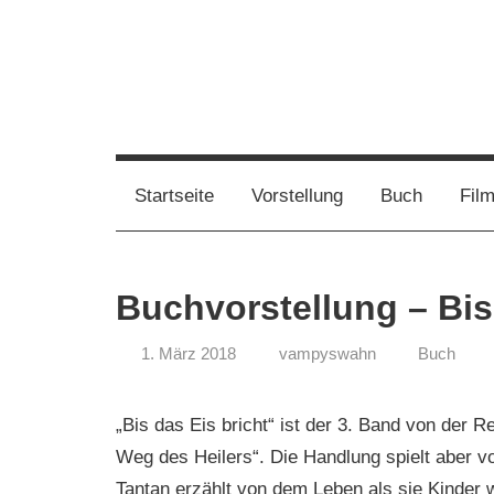
Zum
Inhalt
springen
Film,
Vampirwaschbaer
Bücher,
Events,
Wahnsinn
Startseite
Vorstellung
Buch
Fil
Gedanken
halt
mein
Buchvorstellung – Bis
Leben
oder
1. März 2018
vampyswahn
Buch
mein
persönlicher
Wahnsinn
„Bis das Eis bricht“ ist der 3. Band von der R
Weg des Heilers“. Die Handlung spielt aber v
Tantan erzählt von dem Leben als sie Kinder 