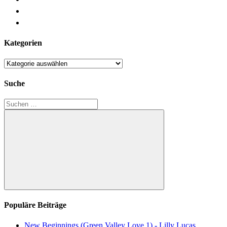
Kategorien
Kategorien
Suche
Suchen
nach:
Suchen
Populäre Beiträge
New Beginnings (Green Valley Love 1) - Lilly Lucas