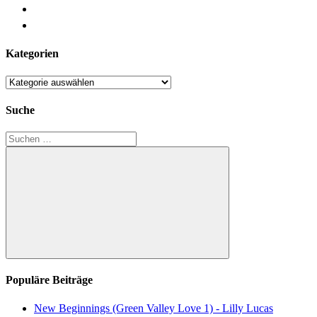
Kategorien
Kategorien
Suche
Suchen
nach:
Suchen
Populäre Beiträge
New Beginnings (Green Valley Love 1) - Lilly Lucas