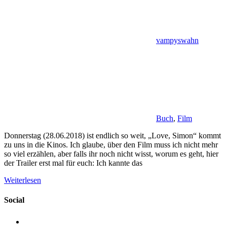
vampyswahn
Buch
,
Film
Donnerstag (28.06.2018) ist endlich so weit, „Love, Simon“ kommt
zu uns in die Kinos. Ich glaube, über den Film muss ich nicht mehr
so viel erzählen, aber falls ihr noch nicht wisst, worum es geht, hier
der Trailer erst mal für euch: Ich kannte das
Weiterlesen
Social