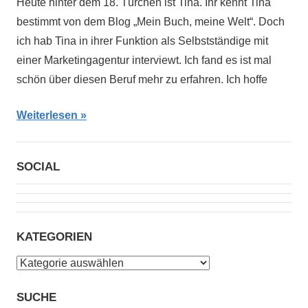
Heute hinter dem 18. Türchen ist Tina. Ihr kennt Tina
bestimmt von dem Blog „Mein Buch, meine Welt“. Doch
ich hab Tina in ihrer Funktion als Selbstständige mit
einer Marketingagentur interviewt. Ich fand es ist mal
schön über diesen Beruf mehr zu erfahren. Ich hoffe
Weiterlesen
SOCIAL
KATEGORIEN
Kategorien
SUCHE