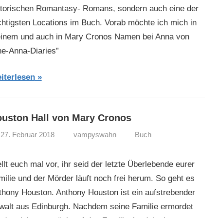
storischen Romantasy- Romans, sondern auch eine der
chtigsten Locations im Buch. Vorab möchte ich mich in
inem und auch in Mary Cronos Namen bei Anna von
he-Anna-Diaries”
iterlesen
uston Hall von Mary Cronos
27. Februar 2018
vampyswahn
Buch
llt euch mal vor, ihr seid der letzte Überlebende eurer
milie und der Mörder läuft noch frei herum. So geht es
thony Houston. Anthony Houston ist ein aufstrebender
walt aus Edinburgh. Nachdem seine Familie ermordet