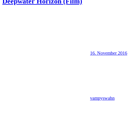
Deepwater Horizon (Film)
16. November 2016
vampyswahn