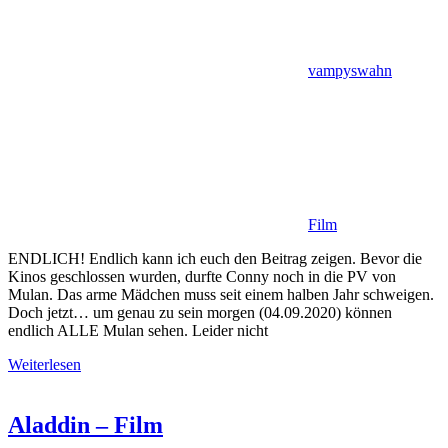
vampyswahn
Film
ENDLICH! Endlich kann ich euch den Beitrag zeigen. Bevor die
Kinos geschlossen wurden, durfte Conny noch in die PV von
Mulan. Das arme Mädchen muss seit einem halben Jahr schweigen.
Doch jetzt… um genau zu sein morgen (04.09.2020) können
endlich ALLE Mulan sehen. Leider nicht
Weiterlesen
Aladdin – Film