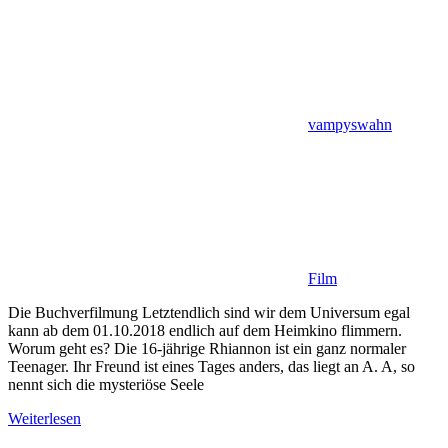
vampyswahn
Film
Die Buchverfilmung Letztendlich sind wir dem Universum egal
kann ab dem 01.10.2018 endlich auf dem Heimkino flimmern.
Worum geht es? Die 16-jährige Rhiannon ist ein ganz normaler
Teenager. Ihr Freund ist eines Tages anders, das liegt an A. A, so
nennt sich die mysteriöse Seele
Weiterlesen