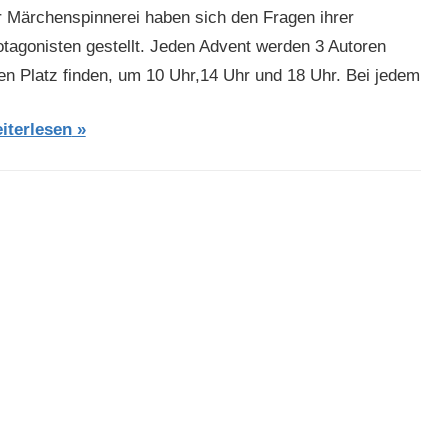
r Märchenspinnerei haben sich den Fragen ihrer
otagonisten gestellt. Jeden Advent werden 3 Autoren
ren Platz finden, um 10 Uhr,14 Uhr und 18 Uhr. Bei jedem
iterlesen