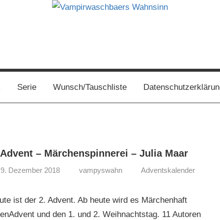
s
m
Serie
Wunsch/Tauschliste
Datenschutzerklärun
 Advent – Märchenspinnerei – Julia Maar
9. Dezember 2018
vampyswahn
Adventskalender
ute ist der 2. Advent. Ab heute wird es Märchenhaft
denAdvent und den 1. und 2. Weihnachtstag. 11 Autoren