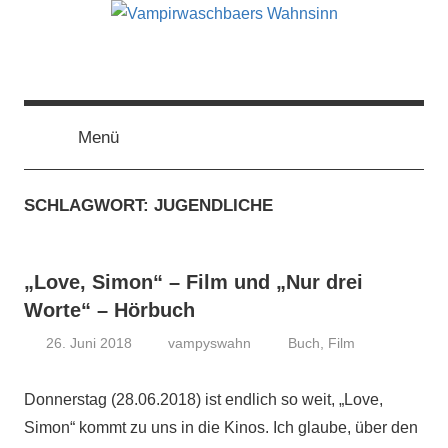
Zum
Inhalt
springen
Vampirwaschbaers
Film,
Bücher,
Events,
Menü
Wahnsinn
Gedanken
halt
SCHLAGWORT:
JUGENDLICHE
mein
Leben
oder
„Love, Simon“ – Film und „Nur drei
mein
persönlicher
Worte“ – Hörbuch
Wahnsinn
26. Juni 2018
vampyswahn
Buch
,
Film
Donnerstag (28.06.2018) ist endlich so weit, „Love,
Simon“ kommt zu uns in die Kinos. Ich glaube, über den