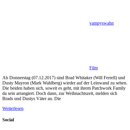
vampyswahn
Film
Ab Donnerstag (07.12.2017) sind Brad Whitaker (Will Ferrell) und
Dusty Mayron (Mark Wahlberg) wieder auf der Leinwand zu sehen.
Die beiden haben sich, soweit es geht, mit ihrem Patchwork Family
da sein arrangiert. Doch dann, zur Weihnachtszeit, melden sich
Brads und Dustys Väter an. Die
Weiterlesen
Social