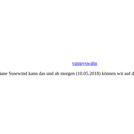
vampyswahn
iane Susewind kann das und ab morgen (10.05.2018) können wir auf der L