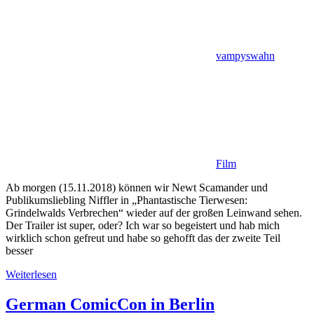
vampyswahn
Film
Ab morgen (15.11.2018) können wir Newt Scamander und
Publikumsliebling Niffler in „Phantastische Tierwesen:
Grindelwalds Verbrechen“ wieder auf der großen Leinwand sehen.
Der Trailer ist super, oder? Ich war so begeistert und hab mich
wirklich schon gefreut und habe so gehofft das der zweite Teil
besser
Weiterlesen
German ComicCon in Berlin