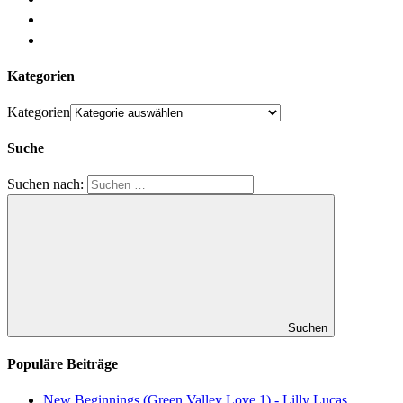
Kategorien
Kategorien
Suche
Suchen nach:
Suchen
Populäre Beiträge
New Beginnings (Green Valley Love 1) - Lilly Lucas