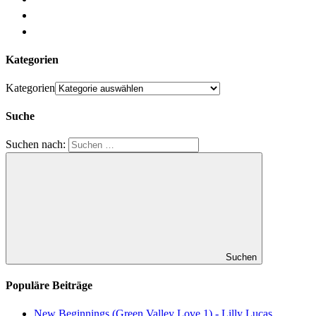
Kategorien
Kategorien
Suche
Suchen nach:
Suchen
Populäre Beiträge
New Beginnings (Green Valley Love 1) - Lilly Lucas