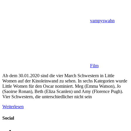
vampyswahn
Film
Ab dem 30.01.2020 sind die vier March Schwestern in Little
Women auf der Kinoleinwand zu sehen. In sechs Kategorien wurde
Little Women für den Oscar nominiert. Meg (Emma Watson), Jo
(Saoirse Ronan), Beth (Eliza Scanlen) und Amy (Florence Pugh).
Vier Schwestern, die unterschiedlicher nicht sein
Weiterlesen
Social