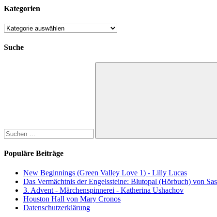
Kategorien
Kategorien
Suche
Suchen
nach:
Suchen
Populäre Beiträge
New Beginnings (Green Valley Love 1) - Lilly Lucas
Das Vermächtnis der Engelssteine: Blutopal (Hörbuch) von Sas
3. Advent - Märchenspinnerei - Katherina Ushachov
Houston Hall von Mary Cronos
Datenschutzerklärung