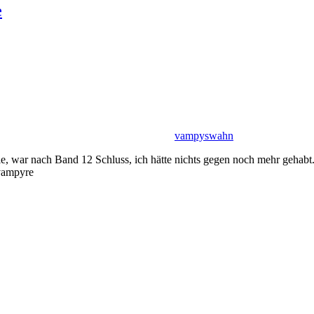
e
vampyswahn
ie, war nach Band 12 Schluss, ich hätte nichts gegen noch mehr geha
gvampyre