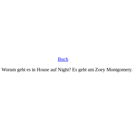
Buch
bt. Worum geht es in House auf Night? Es geht um Zoey Montgomery.