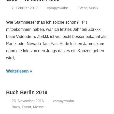
7. Februar 2017
vampyswahn
Event
,
Musik
Wie Stammleser (hab ich solche schon? =P )
mitbekommen haben, war ich letztes Jahr bei Zorkkk
beim Videodreh. Zorkkk ist vielleicht besser bekannt als
Panik oder Nevada Tan. Fast Ende letzten Jahres kam
dann die Info von den Jungs das es ein Konzert geben
wird,
Weiterlesen
Buch Berlin 2016
23. November 2016
vampyswahn
Buch
,
Event
,
Messe