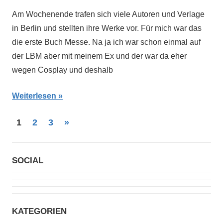
Am Wochenende trafen sich viele Autoren und Verlage
in Berlin und stellten ihre Werke vor. Für mich war das
die erste Buch Messe. Na ja ich war schon einmal auf
der LBM aber mit meinem Ex und der war da eher
wegen Cosplay und deshalb
Weiterlesen
Beitragsnavigation
Nächste
1
2
3
»
Beiträge
SOCIAL
KATEGORIEN