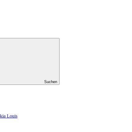
Suchen
kia Louis