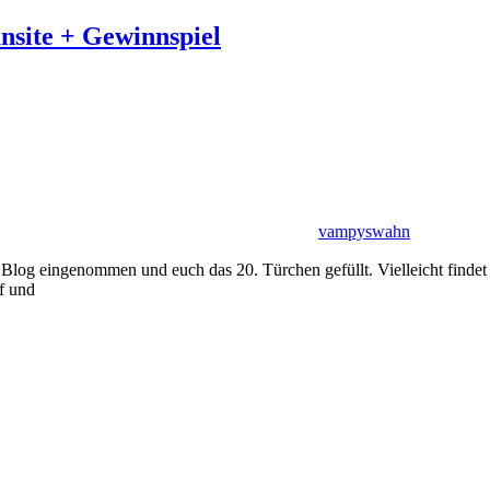
site + Gewinnspiel
vampyswahn
og eingenommen und euch das 20. Türchen gefüllt. Vielleicht findet i
f und